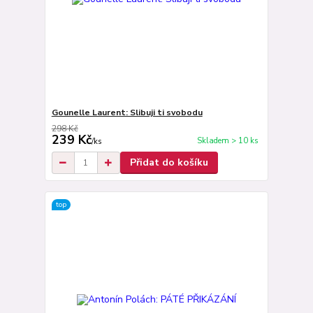
Gounelle Laurent: Slibuji ti svobodu
298 Kč
239 Kč
Skladem > 10 ks
/
ks
Přidat do košíku
top