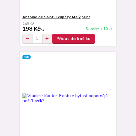
Antoine de Saint-Exupéry: Malý princ
248 Kč
198 Kč
Skladem > 10 ks
/
ks
Přidat do košíku
top