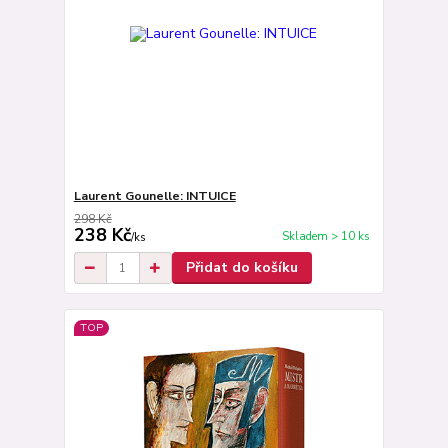
Laurent Gounelle: INTUICE
298 Kč
238 Kč
Skladem > 10 ks
/
ks
Přidat do košíku
TOP