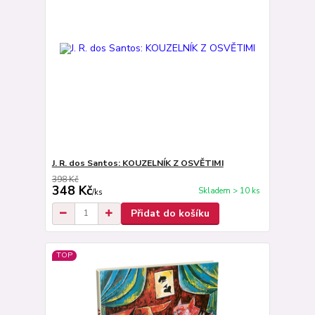
J. R. dos Santos: KOUZELNÍK Z OSVĚTIMI
398 Kč
348 Kč
Skladem > 10 ks
/
ks
Přidat do košíku
TOP