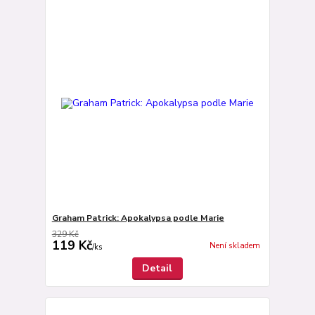
Graham Patrick: Apokalypsa podle Marie
329 Kč
119 Kč
Není skladem
/
ks
Detail