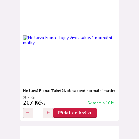
Neillová Fiona: Tajný život takové normální matky
258 Kč
207 Kč
Skladem > 10 ks
/
ks
Přidat do košíku