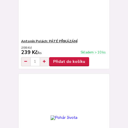
Antonín Polách: PÁTÉ PŘIKÁZÁNÍ
298 Kč
239 Kč
Skladem > 10 ks
/
ks
Přidat do košíku