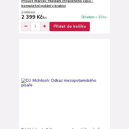
Proust Marcel: Hledání ztraceného času -
kompletní vydání v krabici
2 999 Kč
2 399 Kč
Skladem > 10 ks
/
ks
Přidat do košíku