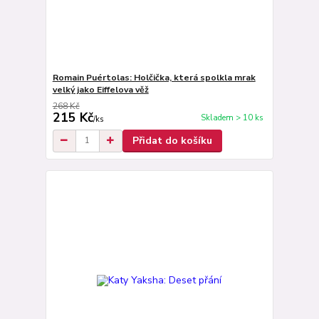
Romain Puértolas: Holčička, která spolkla mrak
velký jako Eiffelova věž
268 Kč
215 Kč
Skladem > 10 ks
/
ks
Přidat do košíku