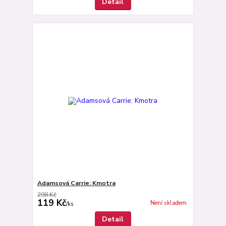
Detail
Adamsová Carrie: Kmotra
298 Kč
119 Kč
Není skladem
/
ks
Detail