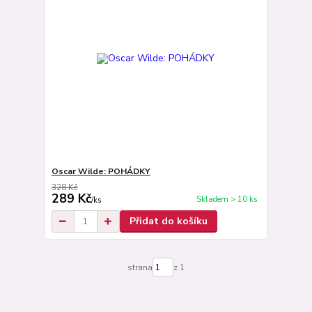
Oscar Wilde: POHÁDKY
328 Kč
289 Kč
Skladem > 10 ks
/
ks
Přidat do košíku
strana
z 1