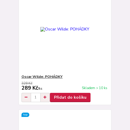
Oscar Wilde: POHÁDKY
328 Kč
289 Kč
Skladem > 10 ks
/
ks
Přidat do košíku
top