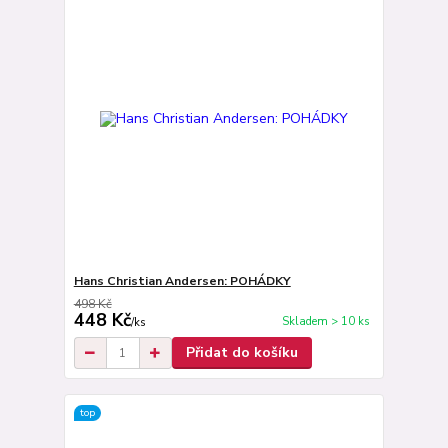
Hans Christian Andersen: POHÁDKY
498 Kč
448 Kč
Skladem > 10 ks
/
ks
Přidat do košíku
top