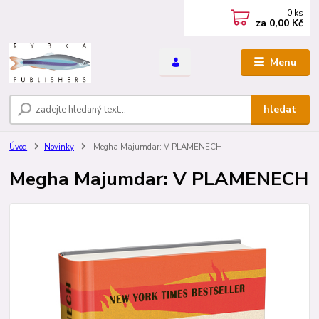
0
ks
za
0,00 Kč
Menu
hledat
Úvod
Novinky
Megha Majumdar: V PLAMENECH
Megha Majumdar: V PLAMENECH