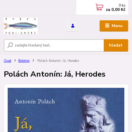
0
ks
za
0,00 Kč
Menu
hledat
Úvod
Beletrie
Polách Antonín: Já, Herodes
Polách Antonín: Já, Herodes