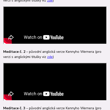
verzi s anglickými titulky viz
zde
)
Meditace č. 2
– původní anglická verze Kennyho Wernera (pro
verzi s anglickými titulky viz
zde
)
Meditace č. 3
– původní anglická verze Kennyho Wernera (pro