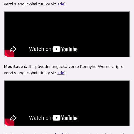
verzi s anglickými titulky viz
zde
)
Meditace č. 4
– původní anglická verze Kennyho Wernera (pro
verzi s anglickými titulky viz
zde
)