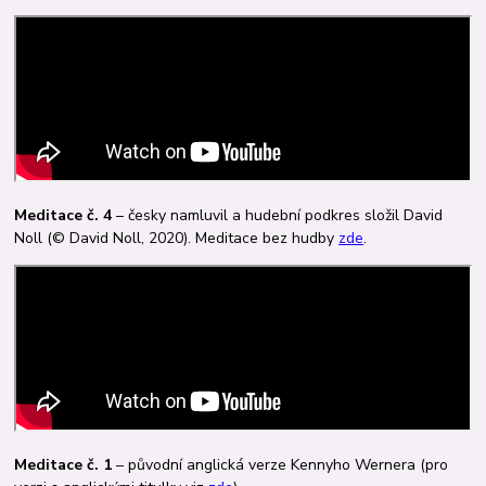
Meditace č. 4
– česky namluvil a hudební podkres složil David
Noll (© David Noll, 2020). Meditace bez hudby
zde
.
Meditace č. 1
– původní anglická verze Kennyho Wernera (pro