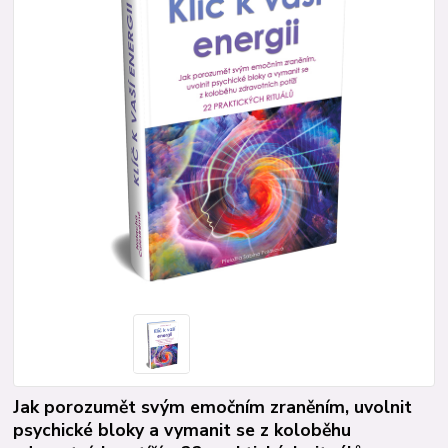
Jak porozumět svým emočním zraněním, uvolnit
psychické bloky a vymanit se z koloběhu