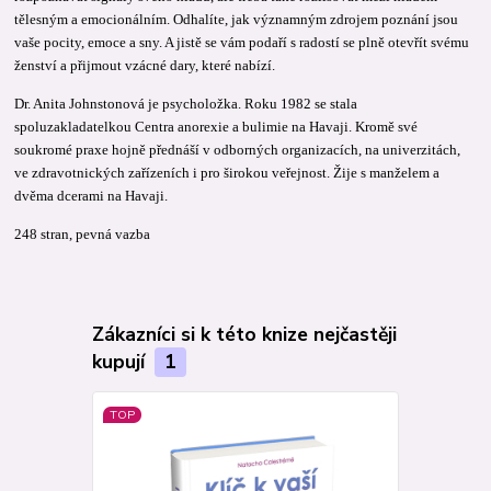
tělesným a emocionálním. Odhalíte, jak významným zdrojem poznání jsou
vaše pocity, emoce a sny. A jistě se vám podaří s radostí se plně otevřít svému
ženství a přijmout vzácné dary, které nabízí.
Dr. Anita Johnstonová je psycholožka. Roku 1982 se stala
spoluzakladatelkou Centra anorexie a bulimie na Havaji. Kromě své
soukromé praxe hojně přednáší v odborných organizacích, na univerzitách,
ve zdravotnických zařízeních i pro širokou veřejnost. Žije s manželem a
dvěma dcerami na Havaji.
248 stran, pevná vazba
Zákazníci si k této knize nejčastěji
kupují
1
TOP