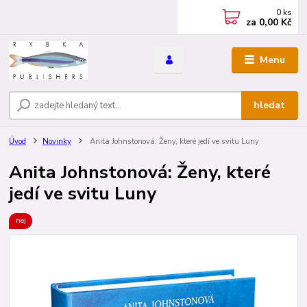
0
ks
za
0,00 Kč
Menu
hledat
Úvod
Novinky
Anita Johnstonová: Ženy, které jedí ve svitu Luny
Anita Johnstonová: Ženy, které
jedí ve svitu Luny
nej