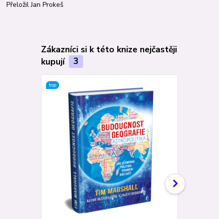
Přeložil Jan Prokeš
Zákazníci si k této knize nejčastěji
kupují
3
top
TOP