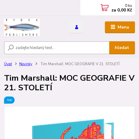
0
ks
za
0,00 Kč
Menu
hledat
Úvod
Novinky
Tim Marshall: MOC GEOGRAFIE V 21. STOLETÍ
Tim Marshall: MOC GEOGRAFIE V
21. STOLETÍ
top