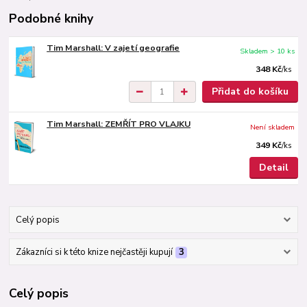
Podobné knihy
Tim Marshall: V zajetí geografie
Skladem > 10 ks
348 Kč
/
ks
Přidat do košíku
Tim Marshall: ZEMŘÍT PRO VLAJKU
Není skladem
349 Kč
/
ks
Detail
Celý popis
Zákazníci si k této knize nejčastěji kupují
3
Celý popis