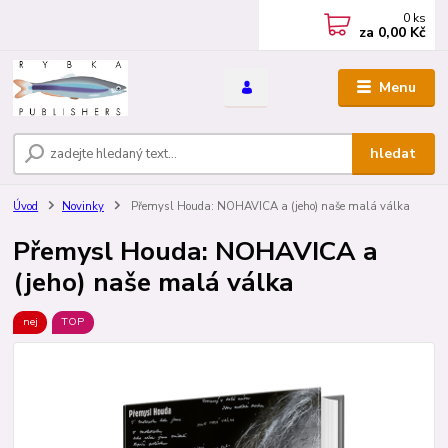
0
ks
za
0,00 Kč
Menu
hledat
Úvod
Novinky
Přemysl Houda: NOHAVICA a (jeho) naše malá válka
Přemysl Houda: NOHAVICA a
(jeho) naše malá válka
nej
TOP