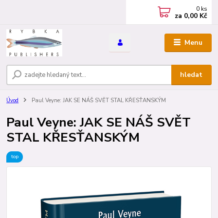
0
ks
za
0,00 Kč
Menu
hledat
Úvod
Paul Veyne: JAK SE NÁŠ SVĚT STAL KŘESŤANSKÝM
Paul Veyne: JAK SE NÁŠ SVĚT
STAL KŘESŤANSKÝM
top