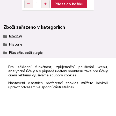
Přidat do košíku
Zboží zařazeno v kategoriích
Novinky
Historie
Filozofie, politologie
Pro základní funkčnost, zpříjemnění používání webu,
analytické účely a v případě udělení souhlasu také pro účely
cílení reklamy využíváme soubory cookies.
http://navrcholu.cz/Statistika/98205/
Nastavení vlastních preferencí cookies můžete kdykoli
upravit odkazem ve spodní části stránek.
Kontakt
Rybka Publishers