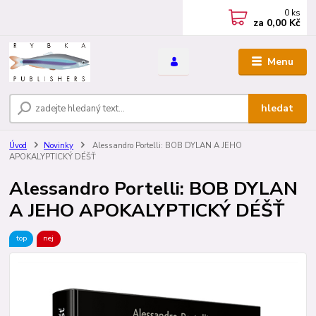
0
ks
za
0,00 Kč
Menu
hledat
Úvod
Novinky
Alessandro Portelli: BOB DYLAN A JEHO
APOKALYPTICKÝ DÉŠŤ
Alessandro Portelli: BOB DYLAN
A JEHO APOKALYPTICKÝ DÉŠŤ
top
nej