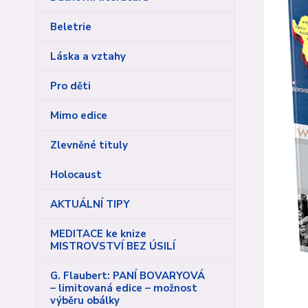
Beletrie
Láska a vztahy
Pro děti
Mimo edice
Zlevněné tituly
Holocaust
AKTUÁLNÍ TIPY
MEDITACE ke knize
MISTROVSTVÍ BEZ ÚSILÍ
G. Flaubert: PANÍ BOVARYOVÁ
– limitovaná edice – možnost
výběru obálky