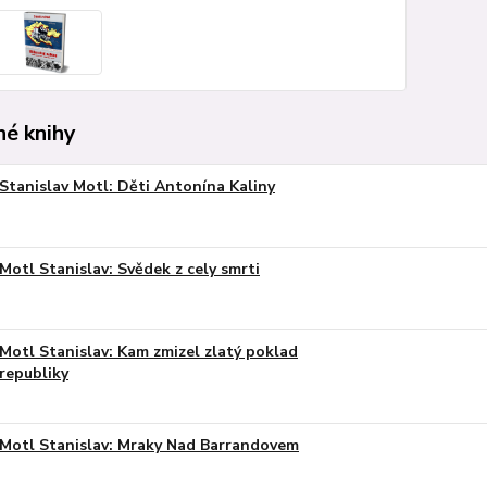
é knihy
Stanislav Motl: Děti Antonína Kaliny
Motl Stanislav: Svědek z cely smrti
Motl Stanislav: Kam zmizel zlatý poklad
republiky
Motl Stanislav: Mraky Nad Barrandovem