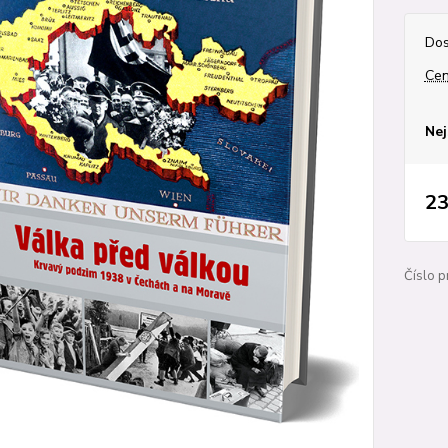
Dos
Cen
Nej
23
Číslo p