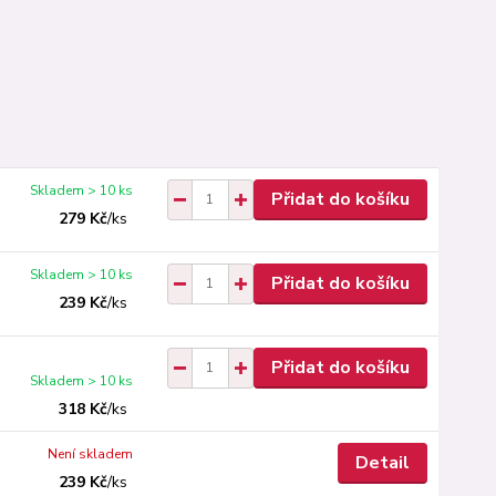
Skladem > 10 ks
Přidat do košíku
279 Kč
/
ks
Skladem > 10 ks
Přidat do košíku
239 Kč
/
ks
Přidat do košíku
Skladem > 10 ks
318 Kč
/
ks
Není skladem
Detail
239 Kč
/
ks