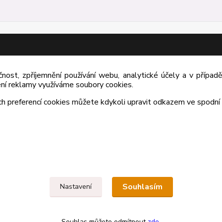
čnost, zpříjemnění používání webu, analytické účely a v případ
lení reklamy využíváme soubory cookies.
ch preferencí cookies můžete kdykoli upravit odkazem ve spodní 
Souhlasím
Nastavení
Souhlas můžete odmítnout
zde
.