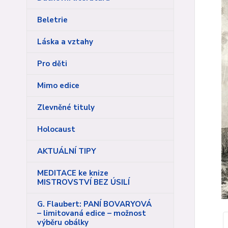
Beletrie
Láska a vztahy
Pro děti
Mimo edice
Zlevněné tituly
Holocaust
AKTUÁLNÍ TIPY
MEDITACE ke knize
MISTROVSTVÍ BEZ ÚSILÍ
G. Flaubert: PANÍ BOVARYOVÁ
– limitovaná edice – možnost
výběru obálky