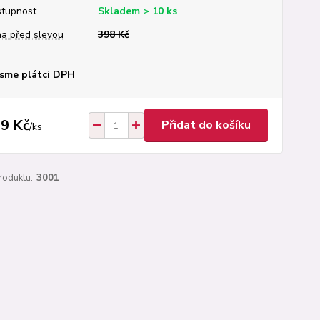
tupnost
Skladem > 10 ks
a před slevou
398 Kč
sme plátci DPH
9 Kč
Přidat do košíku
/
ks
roduktu:
3001