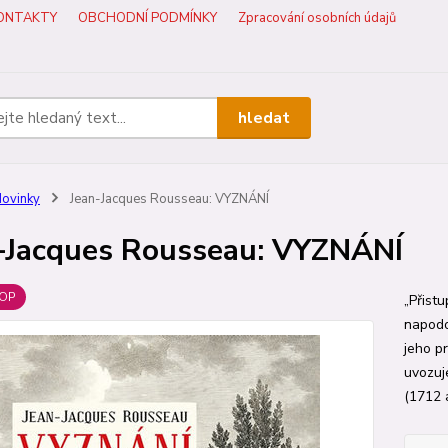
ONTAKTY
OBCHODNÍ PODMÍNKY
Zpracování osobních údajů
hledat
ovinky
Jean-Jacques Rousseau: VYZNÁNÍ
-Jacques Rousseau: VYZNÁNÍ
OP
„Přistu
napodo
jeho pr
uvozuj
(1712 